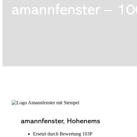
amannfenster – 100
amannfenster, Hohenems
Ersetzt durch Bewertung 103P