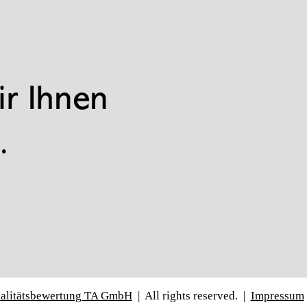
ir Ihnen
.
nalitätsbewertung TA GmbH
| A
ll rights reserved. |
Impressum