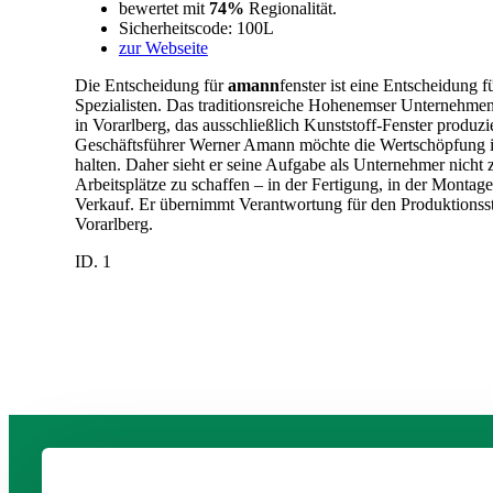
bewertet mit
74%
Regionalität.
Sicherheitscode: 100L
zur Webseite
Die Entscheidung für
amann
fenster ist eine Entscheidung f
Spezialisten. Das traditionsreiche Hohenemser Unternehmen 
in Vorarlberg, das ausschließlich Kunststoff-Fenster produzie
Geschäftsführer Werner Amann möchte die Wertschöpfung
halten. Daher sieht er seine Aufgabe als Unternehmer nicht z
Arbeitsplätze zu schaffen – in der Fertigung, in der Montag
Verkauf. Er übernimmt Verantwortung für den Produktionss
Vorarlberg.
ID. 1