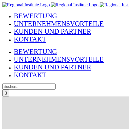
Zum
Inhalt
BEWERTUNG
springen
UNTERNEHMENSVORTEILE
KUNDEN UND PARTNER
KONTAKT
BEWERTUNG
UNTERNEHMENSVORTEILE
KUNDEN UND PARTNER
KONTAKT
Suche
nach: