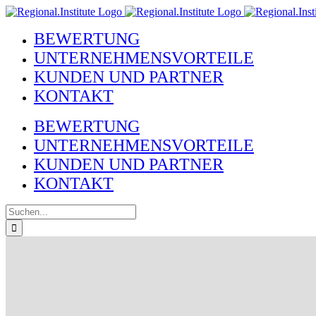
Zum
Inhalt
BEWERTUNG
springen
UNTERNEHMENSVORTEILE
KUNDEN UND PARTNER
KONTAKT
BEWERTUNG
UNTERNEHMENSVORTEILE
KUNDEN UND PARTNER
KONTAKT
Suche
nach: