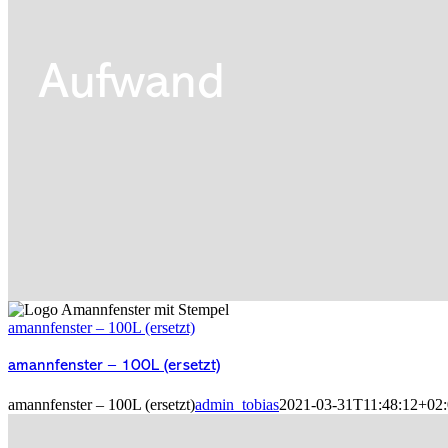
Aufwand
amannfenster – 100L (ersetzt)
amannfenster – 100L (ersetzt)
amannfenster – 100L (ersetzt)
admin_tobias
2021-03-31T11:48:12+02